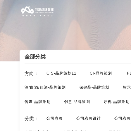
全部分类
案例索引
/
画册/宣传册-品牌设计
/
画册目录设计
方向：
CIS-品牌策划11
CI-品牌策划
I
酒/白酒/红酒-品牌策划
保健品-品牌策划
标示
传媒-品牌策划
创意-品牌策划
导视-品牌策划
动漫-品牌策划
儿童-品牌策划
服装-品牌策划
分类：
公司彩页
公司彩页设计
公司彩页
汽车-品牌策划
网站-品牌策划
微商品-品牌策