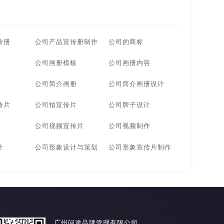
计
无锡广告画册设计
北京广告画册设计
传册
公司产品宣传册制作
公司的商标
莞广告画册设计
厦门广告画册设计
公司画册模板
公司画册内容
州广告画册设计
大连广告画册设计
公司简介画册
公司简介画册设计
安徽企业画册设计公司
杭州企业画册设计公司
传片
公司拍宣传片
公司牌子设计
画册设计公司
合肥企业画册设计公司
公司视频宣传片
公司视频制作
画册设计公司
河南企业画册设计公司
计
公司形象设计与策划
公司形象宣传片制作
画册设计公司
南京企业画册设计公司
传画册设计公司
杭州宣传画册设计公司
画册设计公司
合肥宣传画册设计公司
广州问途品牌管理有限公司