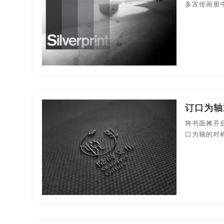
北京宣传画册设计
南昌宣传画册设计
成都宣
多宣传画册
厦门宣传画册设计
广州宣传画册设计
河南宣
大连宣传画册设计
南京宣传画册设计
苏州宣
杭州宣传画册印刷
宁波宣传画册印刷
无锡宣
上海宣传画册印刷
武汉宣传画册印刷
东莞宣
订口为轴
长沙宣传画册印刷
贵州宣传画册印刷
温州宣
将书面摊开
口为轴的对
哈尔滨宣传画册印刷
长春宣传画册印刷
安徽
北京产品宣传画册设计
南昌产品宣传画册设计
东莞产品宣传画册设计
厦门产品宣传画册设计
贵州产品宣传画册设计
温州产品宣传画册设计