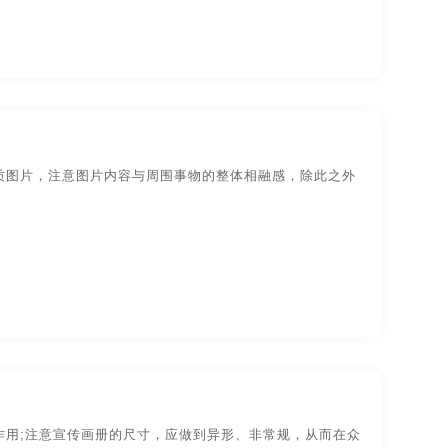
圳贵州画册设计
长沙贵州画册设计
州贵州画册设计
哈尔滨贵州画册设计
南昌画册制作
成都画册制作
画册制作
深圳画册制作
长沙画册制作
质图片，注意图片内容与周围事物的整体相融感，除此之外
滨画册制作
长春画册制作
昌品牌画册设计
成都品牌画册设计
州品牌画册设计
河南品牌画册设计
京品牌画册设计
苏州品牌画册设计
宁波宣传画册设计
无锡宣传画册设计
作用;注意宣传画册的尺寸，应做到异形、非常规，从而在众