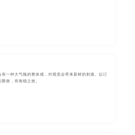
汉宣传画册设计
东莞宣传画册设计
州宣传画册设计
温州宣传画册设计
长春宣传画册设计
安徽宣传画册印刷
都宣传画册印刷
合肥宣传画册印刷
南宣传画册印刷
深圳宣传画册印刷
州宣传画册印刷
郑州宣传画册印刷
会有一种大气魄的整体感，对视觉会带来新鲜的刺激。以订
的聚敛，有衡稳之效。
册设计
无锡产品宣传画册设计
宣传画册设计
武汉产品宣传画册设计
宣传画册设计
长沙产品宣传画册设计
宣传画册设计
郑州产品宣传画册设计