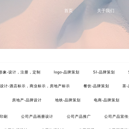
首页
关于我们
P形象-设计，注册，定制
logo-品牌策划
SI-品牌策划
设计-酒店标示，商业标示，房地产标示
餐饮-品牌策划
茶
房地产-品牌设计
地铁-品牌策划
电商-品牌策划
工业-品牌策划
公共关系-品牌策划
化妆品-品牌设计
印刷
公司产品画册设计
公司产品推广
公司产品宣传
划
文化-品牌策划
药品-品牌策划
画册/宣传册-品牌