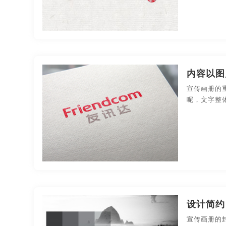
武汉贵州画册设计
东莞贵州画册设计
厦门贵
贵州贵州画册设计
温州贵州画册设计
大连贵
长春贵州画册设计
安徽画册制作
杭州画册制
内容以图
合肥画册制作
上海画册制作
武汉画册制作
宣传画册的
呢，文字整
贵州画册制作
温州画册制作
大连画册制作
安徽品牌画册设计
杭州品牌画册设计
宁波品
合肥品牌画册设计
上海品牌画册设计
武汉品
深圳品牌画册设计
长沙品牌画册设计
贵州品
郑州品牌画册设计
哈尔滨品牌画册设计
长春
设计简约
宣传画册的