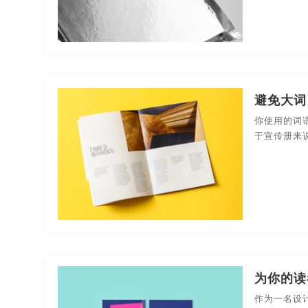
武汉贵州画册设计
东莞贵州画册设计
厦门贵
贵州贵州画册设计
温州贵州画册设计
大连贵
长春贵州画册设计
安徽画册制作
杭州画册制
避免大词
合肥画册制作
上海画册制作
武汉画册制作
你使用的词
于宣传册来
贵州画册制作
温州画册制作
大连画册制作
安徽品牌画册设计
杭州品牌画册设计
宁波品
合肥品牌画册设计
上海品牌画册设计
武汉品
深圳品牌画册设计
长沙品牌画册设计
贵州品
郑州品牌画册设计
哈尔滨品牌画册设计
长春
为你的读
作为一名设