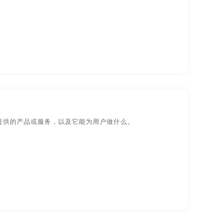
汉宣传画册设计
东莞宣传画册设计
州宣传画册设计
温州宣传画册设计
长春宣传画册设计
安徽宣传画册印刷
都宣传画册印刷
合肥宣传画册印刷
南宣传画册印刷
深圳宣传画册印刷
州宣传画册印刷
郑州宣传画册印刷
提供的产品或服务，以及它能为用户做什么。
册设计
无锡产品宣传画册设计
宣传画册设计
武汉产品宣传画册设计
宣传画册设计
长沙产品宣传画册设计
宣传画册设计
郑州产品宣传画册设计