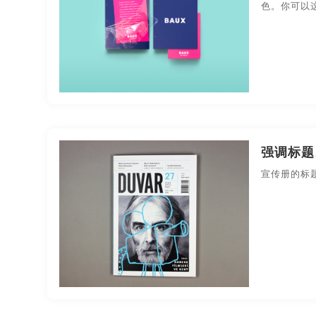
北京宣传画册设计
南昌宣传画册设计
成都宣
色。你可以
厦门宣传画册设计
广州宣传画册设计
河南宣
大连宣传画册设计
南京宣传画册设计
苏州宣
杭州宣传画册印刷
宁波宣传画册印刷
无锡宣
上海宣传画册印刷
武汉宣传画册印刷
东莞宣
强调标题
长沙宣传画册印刷
贵州宣传画册印刷
温州宣
宣传册的标
哈尔滨宣传画册印刷
长春宣传画册印刷
安徽
北京产品宣传画册设计
南昌产品宣传画册设计
东莞产品宣传画册设计
厦门产品宣传画册设计
贵州产品宣传画册设计
温州产品宣传画册设计