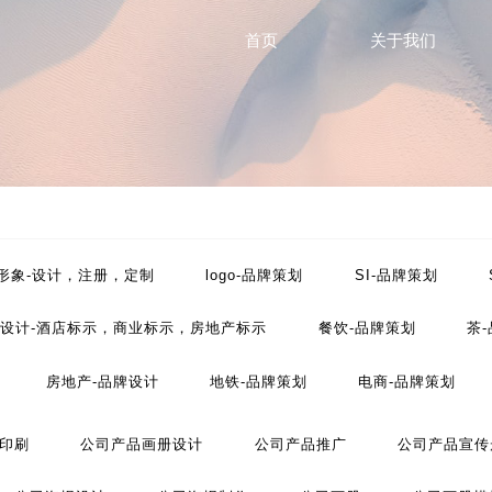
首页
关于我们
计
P形象-设计，注册，定制
logo-品牌策划
SI-品牌策划
设计-酒店标示，商业标示，房地产标示
餐饮-品牌策划
茶
房地产-品牌设计
地铁-品牌策划
电商-品牌策划
工业-品牌策划
公共关系-品牌策划
化妆品-品牌设计
印刷
公司产品画册设计
公司产品推广
公司产品宣传
划
文化-品牌策划
药品-品牌策划
画册/宣传册-品牌