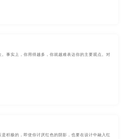
圳贵州画册设计
长沙贵州画册设计
州贵州画册设计
哈尔滨贵州画册设计
南昌画册制作
成都画册制作
画册制作
深圳画册制作
长沙画册制作
众。事实上，你用得越多，你就越难表达你的主要观点。对
滨画册制作
长春画册制作
昌品牌画册设计
成都品牌画册设计
州品牌画册设计
河南品牌画册设计
京品牌画册设计
苏州品牌画册设计
宁波宣传画册设计
无锡宣传画册设计
应是积极的，即使你讨厌红色的阴影，也要在设计中融入红