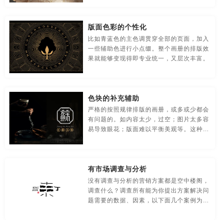
贸易公司-品牌策划
名片/名字-品牌策划
牛logo-品牌策划
哈尔滨酒店vi设计
长春酒店vi设计
安徽酒店vi设计公司
版面色彩的个性化
农业-品牌策划
文化公司-品牌策划
物流-品牌策划
杭州酒店vi设计公司
宁波酒店vi设计公司
无锡酒店vi设计公司
比如青蓝色的主色调贯穿全部的页面，加入
一些辅助色进行小点缀。整个画册的排版效
游戏-品牌策划
咨询公司-品牌策划
公益-品牌策划
北京酒店vi设计公司
南昌酒店vi设计公司
成都酒店vi设计公司
果就能够变现得即专业统一，又层次丰富。
公园-品牌策划
行销-品牌策划
户外-品牌策划
合肥酒店vi设计公司
上海酒店vi设计公司
武汉酒店vi设计公司
环保-品牌策划
活动-品牌策划
吉祥物-品牌策划
东莞酒店vi设计公司
厦门酒店vi设计公司
广州酒店vi设计公司
色块的补充辅助
严格的按照规律排版的画册，或多或少都会
家具-品牌策划
建筑-品牌策划
金融-品牌策划
河南酒店vi设计公司
深圳酒店vi设计公司
长沙酒店vi设计公司
有问题的。如内容太少，过空；图片太多容
易导致眼花；版面难以平衡美观等。这种情
经典-品牌策划
景区-品牌策划
酒店/民宿-品牌升级，VI设计
况都可以用色块去补充辅助，让整个版面更
贵州酒店vi设计公司
温州酒店vi设计公司
大连酒店vi设计公司
加充实，规整。
连锁店/餐饮-品牌策划
旅游-品牌策划
门店-品牌策划
南京酒店vi设计公司
苏州酒店vi设计公司
郑州酒店vi设计公司
有市场调查与分析
没有调查与分析的营销方案都是空中楼阁，
农业/农产品-品牌策划
平面-品牌策划
汽车-品牌策划
哈尔滨酒店vi设计公司
长春酒店vi设计公司
安徽酒店品牌设计
调查什么？调查所有能为你提出方案解决问
题需要的数据、因素，以下面几个案例为
商标-设计，注册
商场-品牌策划
商业-品牌策划
杭州酒店品牌设计
宁波酒店品牌设计
无锡酒店品牌设计
例；