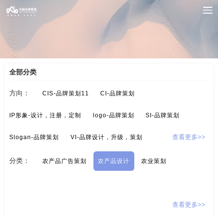
案例索引
/
农业/农产品-品牌策划
/
农产品设计
全部分类
方向：
CIS-品牌策划11
CI-品牌策划
IP形象-设计，注册，定制
logo-品牌策划
SI-品牌策划
Slogan-品牌策划
VI-品牌设计，升级，策划
查看更多>>
酒/白酒/红酒-品牌策划
保健品-品牌策划
分类：
农产品广告策划
农产品设计
农业策划
标示设计-酒店标示，商业标示，房地产标示
餐饮-品牌策划
茶-品牌定位，品牌升级，包装设计
超市-品牌策划
查看更多>>