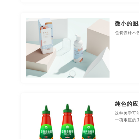
微小的图
包装设计不
纯色的应
这种美学可
一项艰巨的