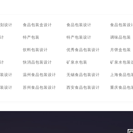
划设计
食品包装盒设计
食品包装设计
食品包装设
计
特产包装
特产包装设计
调味品包装
饮料包装设计
优秀食品包装设计
月饼盒包装
计
快消品包装设计
矿泉水包装
矿泉水包装
装设计
温州食品包装设计
无锡食品包装设计
上海食品包
装设计
苏州食品包装设计
西安食品包装设计
重庆食品包