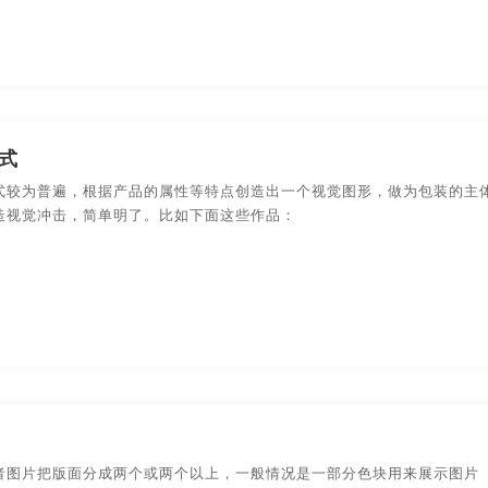
式
式较为普遍，根据产品的属性等特点创造出一个视觉图形，做为包装的主
造视觉冲击，简单明了。比如下面这些作品：
者图片把版面分成两个或两个以上，一般情况是一部分色块用来展示图片