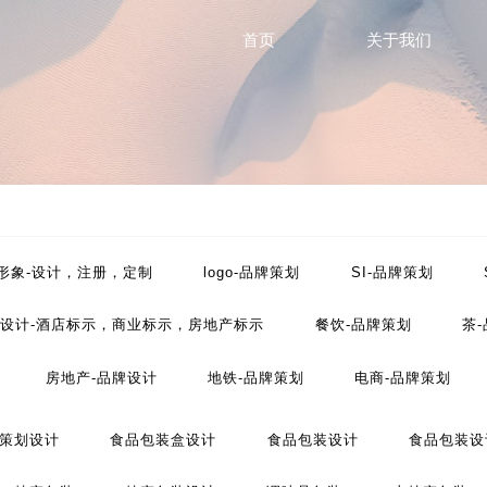
首页
关于我们
P形象-设计，注册，定制
logo-品牌策划
SI-品牌策划
设计-酒店标示，商业标示，房地产标示
餐饮-品牌策划
茶
房地产-品牌设计
地铁-品牌策划
电商-品牌策划
工业-品牌策划
公共关系-品牌策划
化妆品-品牌设计
策划设计
食品包装盒设计
食品包装设计
食品包装设
划
文化-品牌策划
药品-品牌策划
画册/宣传册-品牌