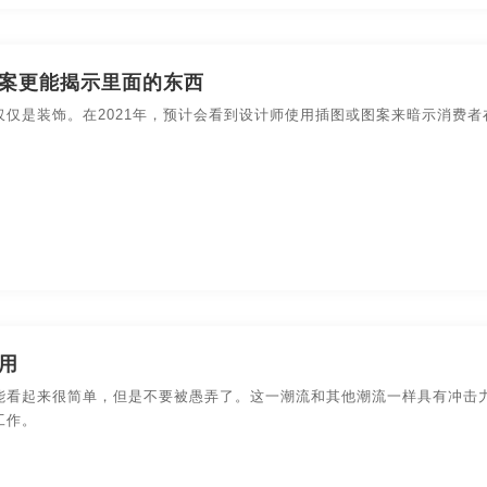
案更能揭示里面的东西
仅仅是装饰。在2021年，预计会看到设计师使用插图或图案来暗示消费
用
能看起来很简单，但是不要被愚弄了。这一潮流和其他潮流一样具有冲击
工作。