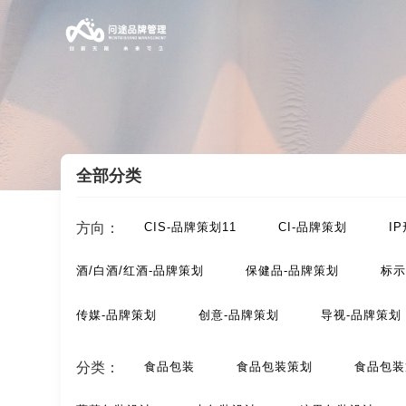
全部分类
案例索引
/
食品-包装设计
/
快消品包装设计
方向：
CIS-品牌策划11
CI-品牌策划
I
酒/白酒/红酒-品牌策划
保健品-品牌策划
标示
传媒-品牌策划
创意-品牌策划
导视-品牌策划
动漫-品牌策划
儿童-品牌策划
服装-品牌策划
分类：
食品包装
食品包装策划
食品包装
汽车-品牌策划
网站-品牌策划
微商品-品牌策