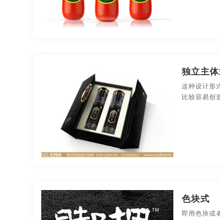
独立主体
这种设计形
比较容易创
色块式
即用色块或