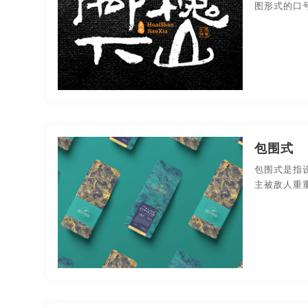
图形式的口
包围式
包围式是指
主被敌人重