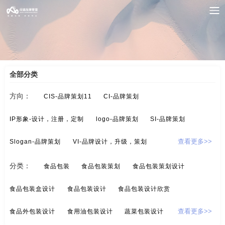
案例索引
/
食品-包装设计
/
坚果包装设计
全部分类
方向：
CIS-品牌策划11
CI-品牌策划
IP形象-设计，注册，定制
logo-品牌策划
SI-品牌策划
Slogan-品牌策划
VI-品牌设计，升级，策划
查看更多>>
酒/白酒/红酒-品牌策划
保健品-品牌策划
分类：
食品包装
食品包装策划
食品包装策划设计
标示设计-酒店标示，商业标示，房地产标示
餐饮-品牌策划
食品包装盒设计
食品包装设计
食品包装设计欣赏
茶-品牌定位，品牌升级，包装设计
超市-品牌策划
食品外包装设计
食用油包装设计
蔬菜包装设计
查看更多>>