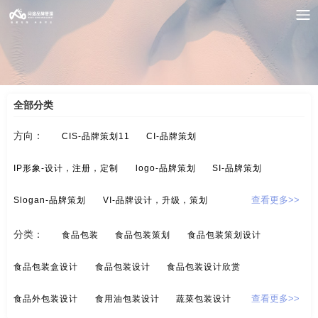
案例索引
/
食品-包装设计
/
饮料包装
全部分类
方向：
CIS-品牌策划11
CI-品牌策划
IP形象-设计，注册，定制
logo-品牌策划
SI-品牌策划
Slogan-品牌策划
VI-品牌设计，升级，策划
查看更多>>
酒/白酒/红酒-品牌策划
保健品-品牌策划
分类：
食品包装
食品包装策划
食品包装策划设计
标示设计-酒店标示，商业标示，房地产标示
餐饮-品牌策划
食品包装盒设计
食品包装设计
食品包装设计欣赏
茶-品牌定位，品牌升级，包装设计
超市-品牌策划
食品外包装设计
食用油包装设计
蔬菜包装设计
查看更多>>