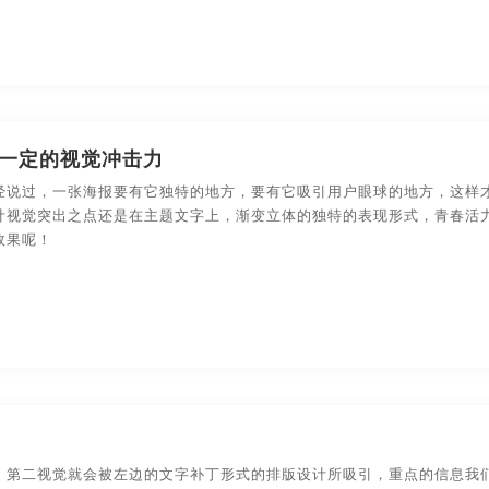
一定的视觉冲击力
经说过，一张海报要有它独特的地方，要有它吸引用户眼球的地方，这样
计视觉突出之点还是在主题文字上，渐变立体的独特的表现形式，青春活
效果呢！
，第二视觉就会被左边的文字补丁形式的排版设计所吸引，重点的信息我