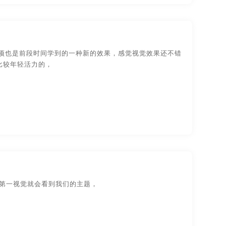
这一项也是前段时间学到的一种新的效果，感觉视觉效果还不错
比较年轻活力的，
人的第一视觉就会看到我们的主题，