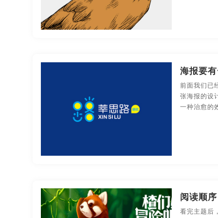
海报要有
前面我们已
张海报的设
一种治愈的
阅读顺序
看完主题后