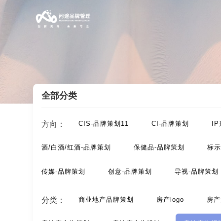
全部分类
案例索引
/
房地产-品牌设计
/
房地产海报设计
方向：
CIS-品牌策划11
CI-品牌策划
I
酒/白酒/红酒-品牌策划
保健品-品牌策划
标示
传媒-品牌策划
创意-品牌策划
导视-品牌策划
动漫-品牌策划
儿童-品牌策划
服装-品牌策划
分类：
商业地产品牌策划
房产logo
房产
汽车-品牌策划
网站-品牌策划
微商品-品牌策