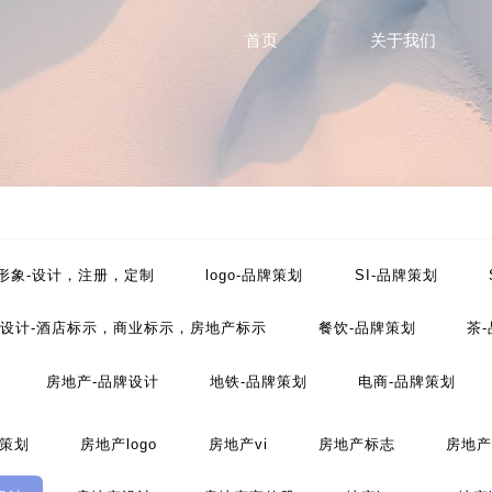
首页
关于我们
P形象-设计，注册，定制
logo-品牌策划
SI-品牌策划
设计-酒店标示，商业标示，房地产标示
餐饮-品牌策划
茶
房地产-品牌设计
地铁-品牌策划
电商-品牌策划
工业-品牌策划
公共关系-品牌策划
化妆品-品牌设计
策划
房地产logo
房地产vi
房地产标志
房地产
划
文化-品牌策划
药品-品牌策划
画册/宣传册-品牌