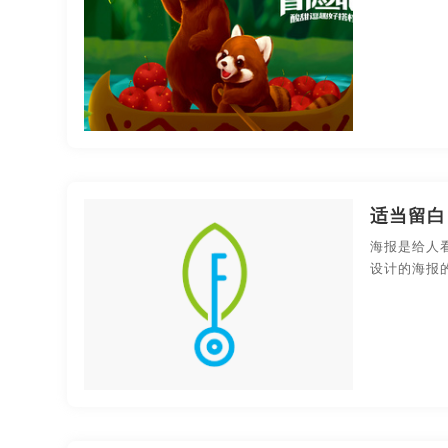
适当留白
海报是给人
设计的海报