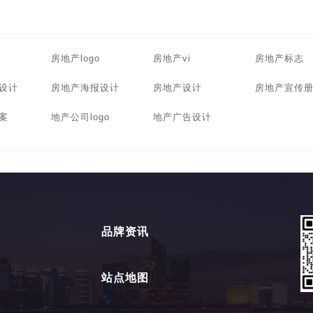
房地产logo
房地产vi
房地产标志
设计
房地产海报设计
房地产设计
房地产宣传
案
地产公司logo
地产广告设计
品牌资讯
站点地图