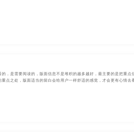
看的，是需要阅读的，版面信息不是堆积的越多越好，最主要的是把重点
的重点之处，版面适当的留白会给用户一样舒适的感觉，才会更有心情去