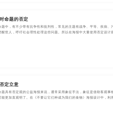
对命题的否定
命题中，有不少带有抗争性和批判性，常见的主题有战争、平等、疾病、
警醒世人，呼吁社会理性处理这些问题。所以在海报中大量使用否定设计
否定立意
命题具有否定观的公益海报来说，通常采用象征手法，象征是借助客观事
可能更加直观明了。在《不要让它们种成为我们的食物》海报设计中，利