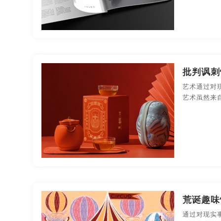
批判讽刺
艺术通过对
艺术虽然来
荒诞趣味
通过对现实