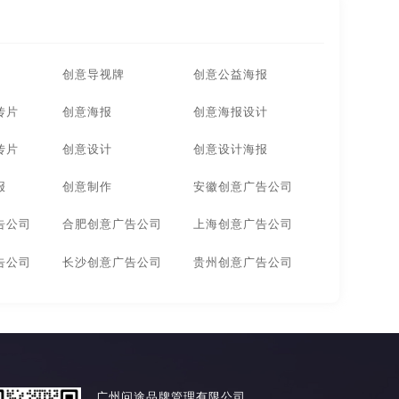
创意导视牌
创意公益海报
传片
创意海报
创意海报设计
传片
创意设计
创意设计海报
报
创意制作
安徽创意广告公司
告公司
合肥创意广告公司
上海创意广告公司
告公司
长沙创意广告公司
贵州创意广告公司
广州问途品牌管理有限公司