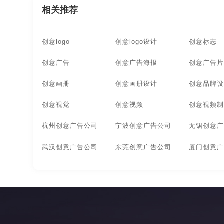
相关推荐
创意logo
创意logo设计
创意标志
创意广告
创意广告海报
创意广告片
创意画册
创意画册设计
创意品牌设
创意视觉
创意视频
创意视频制
杭州创意广告公司
宁波创意广告公司
无锡创意广
武汉创意广告公司
东莞创意广告公司
厦门创意广