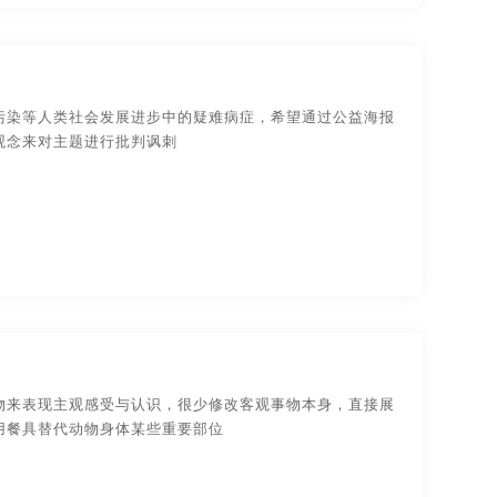
污染等人类社会发展进步中的疑难病症，希望通过公益海报
观念来对主题进行批判讽刺
物来表现主观感受与认识，很少修改客观事物本身，直接展
用餐具替代动物身体某些重要部位