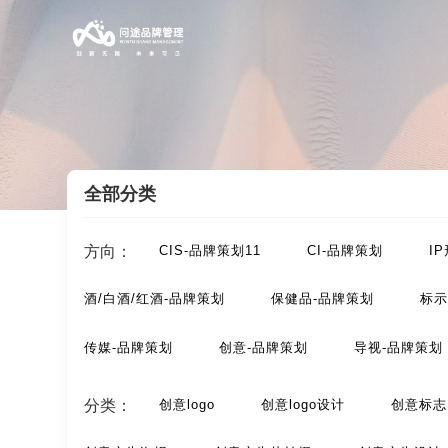
全部分类
案例索引
/
创意-品牌策划
/
创意设计海报
方向：
CIS-品牌策划11
CI-品牌策划
I
酒/白酒/红酒-品牌策划
保健品-品牌策划
标示
传媒-品牌策划
创意-品牌策划
导视-品牌策划
动漫-品牌策划
儿童-品牌策划
服装-品牌策划
分类：
创意logo
创意logo设计
创意标志
汽车-品牌策划
网站-品牌策划
微商品-品牌策