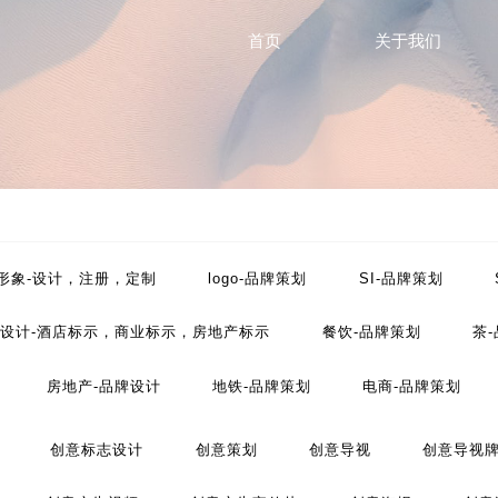
首页
关于我们
P形象-设计，注册，定制
logo-品牌策划
SI-品牌策划
设计-酒店标示，商业标示，房地产标示
餐饮-品牌策划
茶
房地产-品牌设计
地铁-品牌策划
电商-品牌策划
工业-品牌策划
公共关系-品牌策划
化妆品-品牌设计
创意标志设计
创意策划
创意导视
创意导视
划
文化-品牌策划
药品-品牌策划
画册/宣传册-品牌