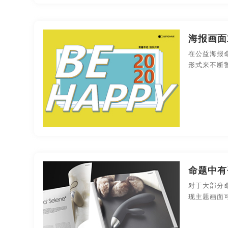
海报画面
在公益海报
形式来不断
命题中有
对于大部分
现主题画面