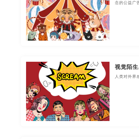
念的公益广
视觉陌生
人类对外界