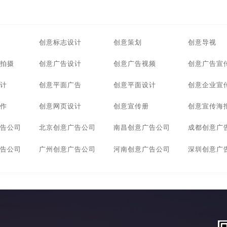
创意标志设计
创意策划
创意导视
拍摄
创意广告设计
创意广告视频
创意广告宣
计
创意平面广告
创意平面设计
创意企业宣
作
创意网页设计
创意宣传册
创意宣传海
告公司
北京创意广告公司
南昌创意广告公司
成都创意广
告公司
广州创意广告公司
河南创意广告公司
深圳创意广