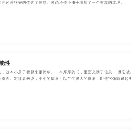
但它还是很好的传达了信息。激凸还使小册子增加了一个有趣的纹理。
能性
去，这本小册子看起来很简单。一本厚厚的书，里面充满了信息 一旦它
绍页面。对读者来说，小小的惊喜可以产生很大的影响，即使它像隐藏起