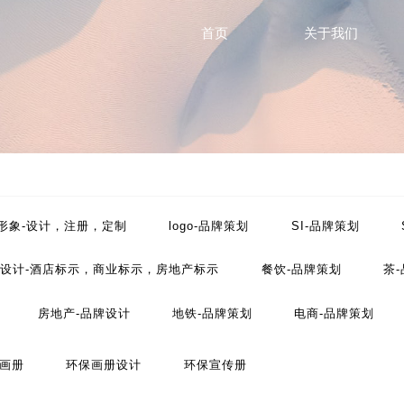
首页
关于我们
P形象-设计，注册，定制
logo-品牌策划
SI-品牌策划
设计-酒店标示，商业标示，房地产标示
餐饮-品牌策划
茶
房地产-品牌设计
地铁-品牌策划
电商-品牌策划
工业-品牌策划
公共关系-品牌策划
化妆品-品牌设计
画册
环保画册设计
环保宣传册
划
文化-品牌策划
药品-品牌策划
画册/宣传册-品牌