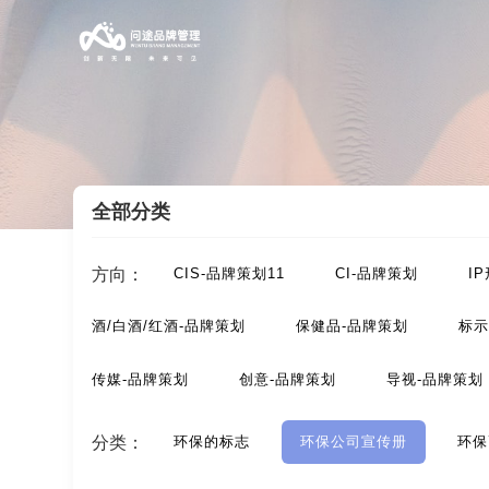
全部分类
案例索引
/
环保-品牌策划
/
环保公司宣传册
方向：
CIS-品牌策划11
CI-品牌策划
I
酒/白酒/红酒-品牌策划
保健品-品牌策划
标示
传媒-品牌策划
创意-品牌策划
导视-品牌策划
动漫-品牌策划
儿童-品牌策划
服装-品牌策划
分类：
环保的标志
环保公司宣传册
环保
汽车-品牌策划
网站-品牌策划
微商品-品牌策