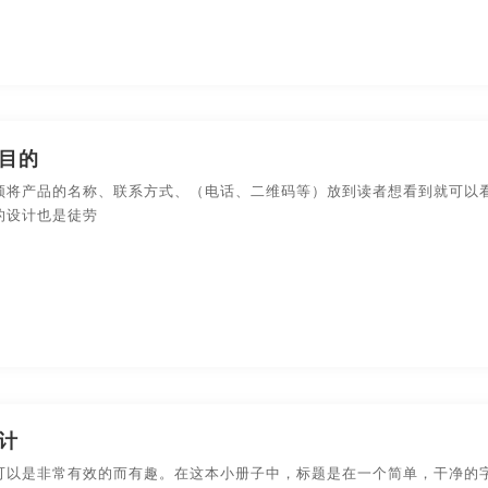
目的
须将产品的名称、联系方式、（电话、二维码等）放到读者想看到就可以
的设计也是徒劳
计
可以是非常有效的而有趣。在这本小册子中，标题是在一个简单，干净的