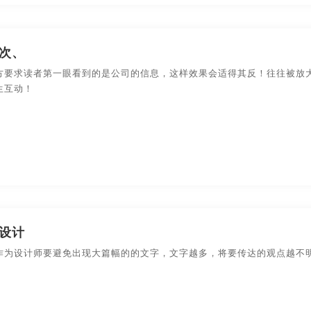
次、
方要求读者第一眼看到的是公司的信息，这样效果会适得其反！往往被放
生互动！
设计
作为设计师要避免出现大篇幅的的文字，文字越多，将要传达的观点越不