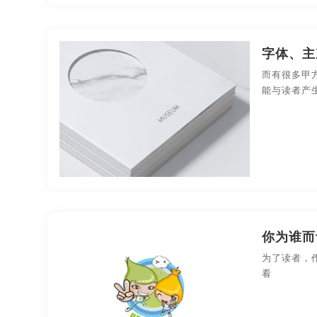
字体、主
而有很多甲
能与读者产
你为谁而
为了读者，
看