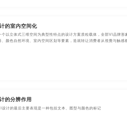
设计的室内空间化
一个以立体式三维空间为典型性特点的设计方案质粒载体，全部VI品牌形
料、颜色自然环境、室内空间区划等要素，造就转让消费者从視覺与触感
设计的分辨作用
VI设计的最后主要表现是一种包括文本、图型与颜色的标记