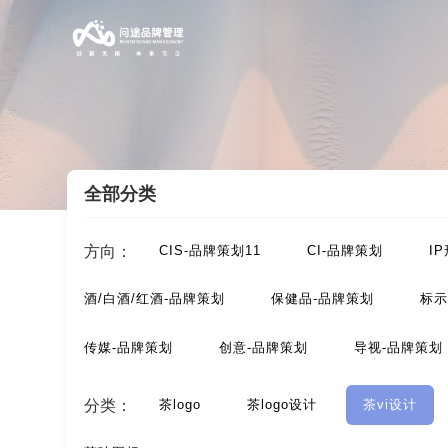
全部分类
案例索引
/
茶-品牌定位，品牌升级，包装设计
/
茶v
方向：
CIS-品牌策划11
CI-品牌策划
I
酒/白酒/红酒-品牌策划
保健品-品牌策划
标示
传媒-品牌策划
创意-品牌策划
导视-品牌策划
动漫-品牌策划
儿童-品牌策划
服装-品牌策划
分类：
茶logo
茶logo设计
茶vi设计
汽车-品牌策划
网站-品牌策划
微商品-品牌策