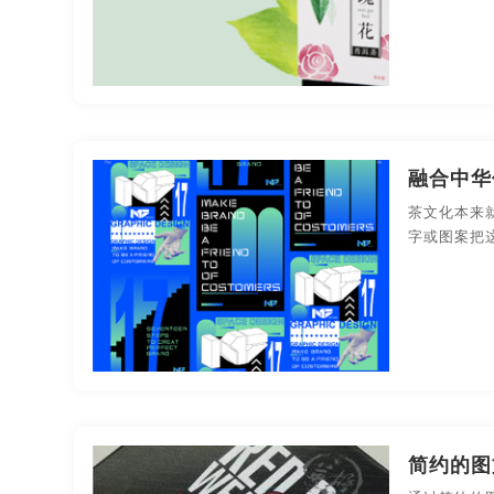
融合中华
茶文化本来
字或图案把
简约的图