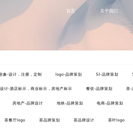
首页
关于我们
i设计
P形象-设计，注册，定制
logo-品牌策划
SI-品牌策划
设计-酒店标示，商业标示，房地产标示
餐饮-品牌策划
茶
房地产-品牌设计
地铁-品牌策划
电商-品牌策划
工业-品牌策划
公共关系-品牌策划
化妆品-品牌设计
茶餐厅logo
茶品牌策划
茶品牌设计
茶叶logo
划
文化-品牌策划
药品-品牌策划
画册/宣传册-品牌