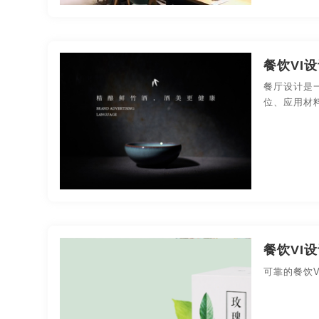
餐饮VI
餐厅设计是
位、应用材
餐饮VI
可靠的餐饮