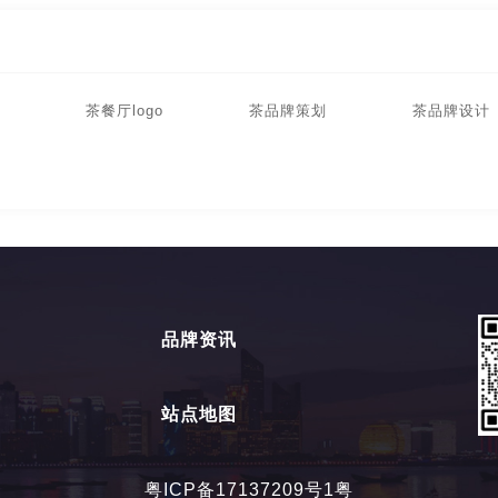
茶餐厅logo
茶品牌策划
茶品牌设计
品牌资讯
站点地图
粤ICP备17137209号1粤