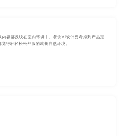
象內容都反映在室内环境中。餐饮VI设计要考虑到产品定
都觉得轻轻松松舒服的就餐自然环境。