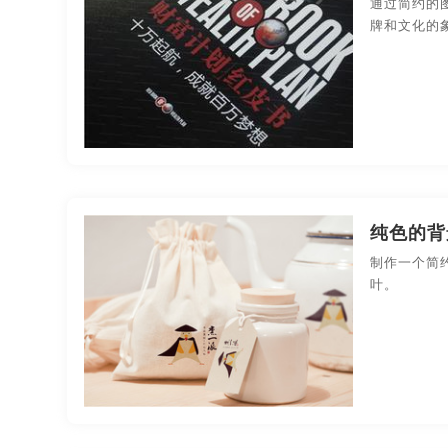
通过简约的
牌和文化的
纯色的背
制作一个简
叶。