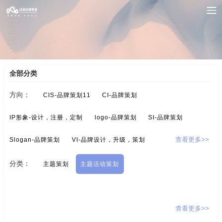
案例索引
/
主题-品牌策划
/
主题活动策划
全部分类
方向：
CIS-品牌策划11
CI-品牌策划
IP形象-设计，注册，定制
logo-品牌策划
SI-品牌策划
Slogan-品牌策划
VI-品牌设计，升级，策划
查看更多>>
酒/白酒/红酒-品牌策划
保健品-品牌策划
分类：
主题策划
主题活动策划
标示设计-酒店标示，商业标示，房地产标示
餐饮-品牌策划
茶-品牌定位，品牌升级，包装设计
超市-品牌策划
查看更多>>